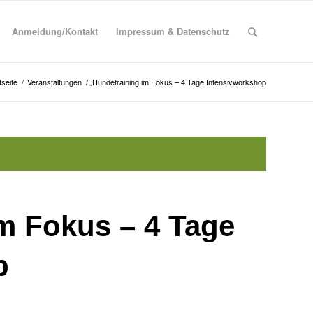
Anmeldung/Kontakt
Impressum & Datenschutz
tseite
/
Veranstaltungen
/
„Hundetraining im Fokus – 4 Tage Intensivworkshop
m Fokus – 4 Tage
p