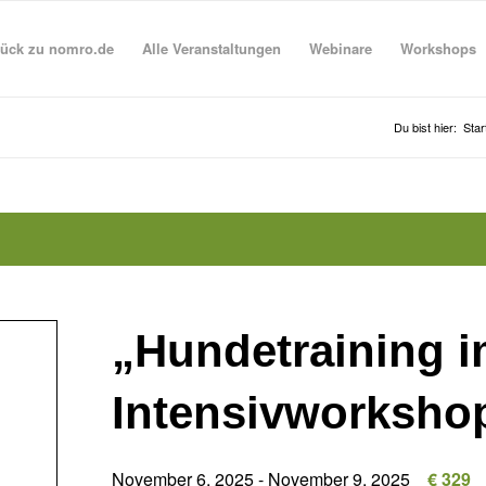
ück zu nomro.de
Alle Veranstaltungen
Webinare
Workshops
Du bist hier:
Star
„Hundetraining i
Intensivworksho
November 6, 2025
-
November 9, 2025
€ 329