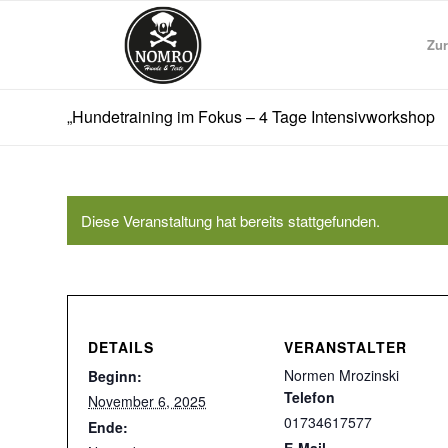
Zur
„Hundetraining im Fokus – 4 Tage Intensivworkshop
Diese Veranstaltung hat bereits stattgefunden.
DETAILS
VERANSTALTER
Normen Mrozinski
Beginn:
Telefon
November 6, 2025
01734617577
Ende: