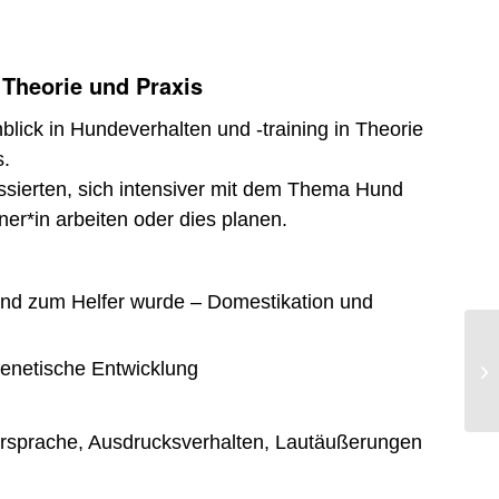
 Theorie und Praxis
nblick in Hundeverhalten und -training in Theorie
s.
ressierten, sich intensiver mit dem Thema Hund
er*in arbeiten oder dies planen.
nd zum Helfer wurde – Domestikation und
enetische Entwicklung
sprache, Ausdrucksverhalten, Lautäußerungen