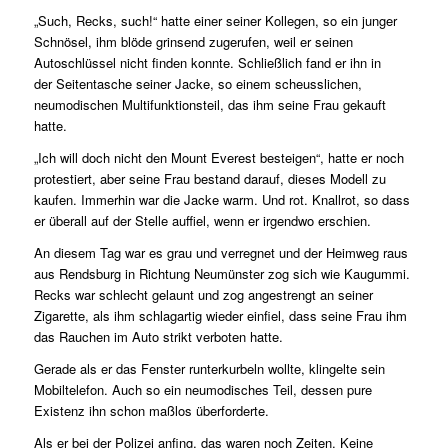
„Such, Recks, such!“ hatte einer seiner Kollegen, so ein junger
Schnösel, ihm blöde grinsend zugerufen, weil er seinen
Autoschlüssel nicht finden konnte. Schließlich fand er ihn in
der Seitentasche seiner Jacke, so einem scheusslichen,
neumodischen Multifunktionsteil, das ihm seine Frau gekauft
hatte.
„Ich will doch nicht den Mount Everest besteigen“, hatte er noch
protestiert, aber seine Frau bestand darauf, dieses Modell zu
kaufen. Immerhin war die Jacke warm. Und rot. Knallrot, so dass
er überall auf der Stelle auffiel, wenn er irgendwo erschien.
An diesem Tag war es grau und verregnet und der Heimweg raus
aus Rendsburg in Richtung Neumünster zog sich wie Kaugummi.
Recks war schlecht gelaunt und zog angestrengt an seiner
Zigarette, als ihm schlagartig wieder einfiel, dass seine Frau ihm
das Rauchen im Auto strikt verboten hatte.
Gerade als er das Fenster runterkurbeln wollte, klingelte sein
Mobiltelefon. Auch so ein neumodisches Teil, dessen pure
Existenz ihn schon maßlos überforderte.
Als er bei der Polizei anfing, das waren noch Zeiten. Keine