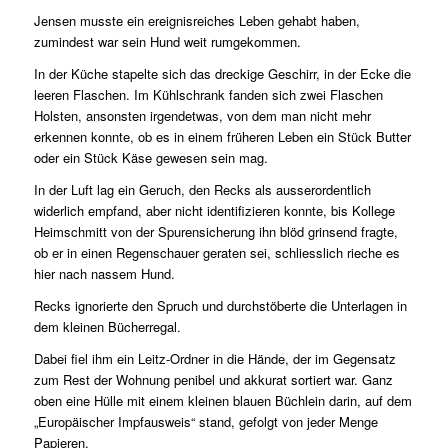
Jensen musste ein ereignisreiches Leben gehabt haben,
zumindest war sein Hund weit rumgekommen.
In der Küche stapelte sich das dreckige Geschirr, in der Ecke die
leeren Flaschen. Im Kühlschrank fanden sich zwei Flaschen
Holsten, ansonsten irgendetwas, von dem man nicht mehr
erkennen konnte, ob es in einem früheren Leben ein Stück Butter
oder ein Stück Käse gewesen sein mag.
In der Luft lag ein Geruch, den Recks als ausserordentlich
widerlich empfand, aber nicht identifizieren konnte, bis Kollege
Heimschmitt von der Spurensicherung ihn blöd grinsend fragte,
ob er in einen Regenschauer geraten sei, schliesslich rieche es
hier nach nassem Hund.
Recks ignorierte den Spruch und durchstöberte die Unterlagen in
dem kleinen Bücherregal.
Dabei fiel ihm ein Leitz-Ordner in die Hände, der im Gegensatz
zum Rest der Wohnung penibel und akkurat sortiert war. Ganz
oben eine Hülle mit einem kleinen blauen Büchlein darin, auf dem
„Europäischer Impfausweis“ stand, gefolgt von jeder Menge
Papieren.