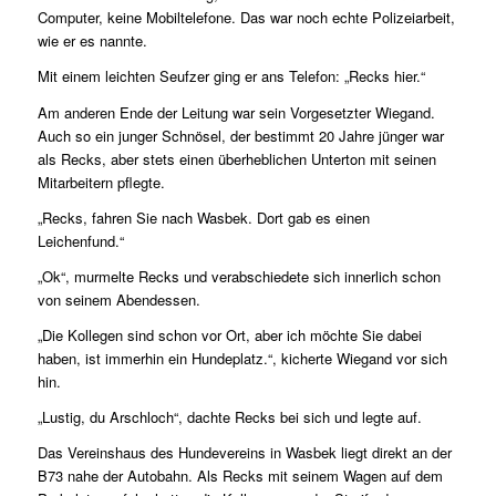
Computer, keine Mobiltelefone. Das war noch echte Polizeiarbeit,
wie er es nannte.
Mit einem leichten Seufzer ging er ans Telefon: „Recks hier.“
Am anderen Ende der Leitung war sein Vorgesetzter Wiegand.
Auch so ein junger Schnösel, der bestimmt 20 Jahre jünger war
als Recks, aber stets einen überheblichen Unterton mit seinen
Mitarbeitern pflegte.
„Recks, fahren Sie nach Wasbek. Dort gab es einen
Leichenfund.“
„Ok“, murmelte Recks und verabschiedete sich innerlich schon
von seinem Abendessen.
„Die Kollegen sind schon vor Ort, aber ich möchte Sie dabei
haben, ist immerhin ein Hundeplatz.“, kicherte Wiegand vor sich
hin.
„Lustig, du Arschloch“, dachte Recks bei sich und legte auf.
Das Vereinshaus des Hundevereins in Wasbek liegt direkt an der
B73 nahe der Autobahn. Als Recks mit seinem Wagen auf dem