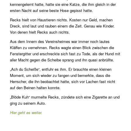
kennengelernt hatte, hatte sie eine Katze, die ihm gleich in der
ersten Nacht auf seine beste Hose gepisst hatte.
Recks hielt von Haustieren nichts. Kosten nur Geld, machen
Dreck, sind laut und rauben einem die Zeit. Genau wie Kinder.
Von denen hielt Recks auch nichts.
Aus dem Innern des Vereinsheimes war immer noch lautes
Kläffen zu vernehmen. Recks wagte einen Blick zwischen die
Fenstergitter und erschreckte sich fast zu Tode, als der Hund mit
aller Macht gegen die Scheibe sprang und ihn quasi anbrüllte.
„Ach du Scheiße“, entfuhr es ihm. Er brauchte einen kleinen
Moment, um sich wieder zu fangen und bemerkte, dass die
Herrscher, die ihn beobachtet hatte, sich vor Lachen fast nicht
auf den Beinen halten konnte.
„Blöde Kuh“ murmelte Recks, zündete sich eine Zigarette an und
ging zu seinem Auto.
Hier geht es weiter.