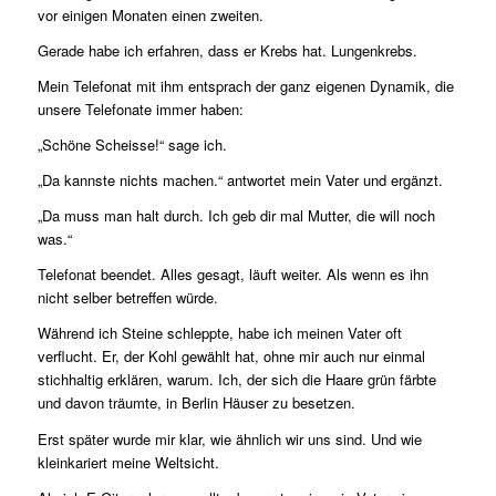
vor einigen Monaten einen zweiten.
Gerade habe ich erfahren, dass er Krebs hat. Lungenkrebs.
Mein Telefonat mit ihm entsprach der ganz eigenen Dynamik, die
unsere Telefonate immer haben:
„Schöne Scheisse!“ sage ich.
„Da kannste nichts machen.“ antwortet mein Vater und ergänzt.
„Da muss man halt durch. Ich geb dir mal Mutter, die will noch
was.“
Telefonat beendet. Alles gesagt, läuft weiter. Als wenn es ihn
nicht selber betreffen würde.
Während ich Steine schleppte, habe ich meinen Vater oft
verflucht. Er, der Kohl gewählt hat, ohne mir auch nur einmal
stichhaltig erklären, warum. Ich, der sich die Haare grün färbte
und davon träumte, in Berlin Häuser zu besetzen.
Erst später wurde mir klar, wie ähnlich wir uns sind. Und wie
kleinkariert meine Weltsicht.