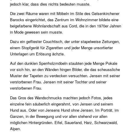
jedoch klar, dass dies nichts bedeuten musste.
Die zwei Räume waren mit Möbeln im Stile des Gelsenkirchener
Barocks eingerichtet, das Zentrum im Wohnzimmer bildete eine
beigefarbene Wohnlandschaft aus Cord, die in den 1970er Jahren
in Mode gewesen sein musste.
Dazu ein gefliester Couchtisch, der unter stapelweise Zeitungen,
einem Stopfgerät für Zigaretten und jeder Menge unsortierter
Unterlagen um Erlösung ächzte.
Auf den dunklen Sperrholzmöbeln staubten jede Menge Pokale
vor sich hin, an den Wänden hingen Bilder, die das scheussliche
Muster der Tapeten zu verdecken versuchten. Jensen mit seiner
verstorbenen Frau. Jensen mit seiner Tochter und seiner
verstorbenen Frau.
Das Gros des Wandschmucks machten jedoch Fotos, jedes
einzelne fein säuberlich eingerahmt, von Jensen und seinem
Hund aus. Oder von Jensens Hund ohne Jensen. Im Porträt, im
Ganzen, in der Bewegung und vor allen stehend vor allen
möglichen Hintergründen. Eifel, Sauerland, Harz, Schwarzwald,
Alpen.