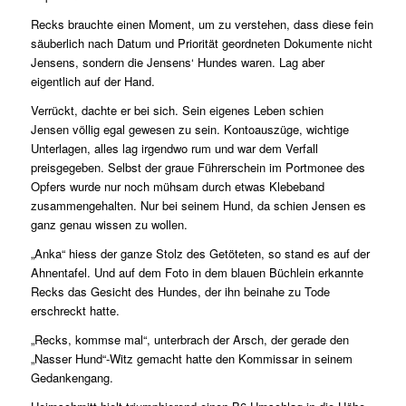
Recks brauchte einen Moment, um zu verstehen, dass diese fein
säuberlich nach Datum und Priorität geordneten Dokumente nicht
Jensens, sondern die Jensens‘ Hundes waren. Lag aber
eigentlich auf der Hand.
Verrückt, dachte er bei sich. Sein eigenes Leben schien
Jensen völlig egal gewesen zu sein. Kontoauszüge, wichtige
Unterlagen, alles lag irgendwo rum und war dem Verfall
preisgegeben. Selbst der graue Führerschein im Portmonee des
Opfers wurde nur noch mühsam durch etwas Klebeband
zusammengehalten. Nur bei seinem Hund, da schien Jensen es
ganz genau wissen zu wollen.
„Anka“ hiess der ganze Stolz des Getöteten, so stand es auf der
Ahnentafel. Und auf dem Foto in dem blauen Büchlein erkannte
Recks das Gesicht des Hundes, der ihn beinahe zu Tode
erschreckt hatte.
„Recks, kommse mal“, unterbrach der Arsch, der gerade den
„Nasser Hund“-Witz gemacht hatte den Kommissar in seinem
Gedankengang.