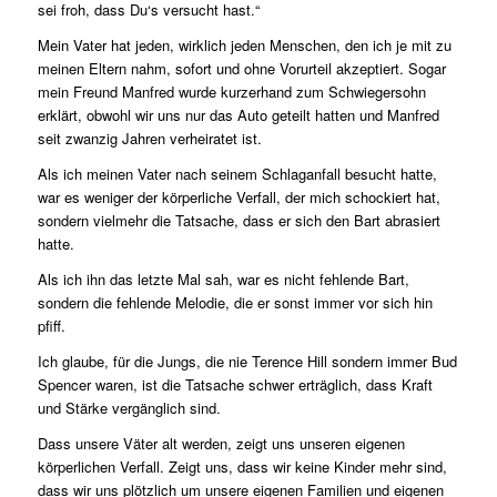
sei froh, dass Du‘s versucht hast.“
Mein Vater hat jeden, wirklich jeden Menschen, den ich je mit zu
meinen Eltern nahm, sofort und ohne Vorurteil akzeptiert. Sogar
mein Freund Manfred wurde kurzerhand zum Schwiegersohn
erklärt, obwohl wir uns nur das Auto geteilt hatten und Manfred
seit zwanzig Jahren verheiratet ist.
Als ich meinen Vater nach seinem Schlaganfall besucht hatte,
war es weniger der körperliche Verfall, der mich schockiert hat,
sondern vielmehr die Tatsache, dass er sich den Bart abrasiert
hatte.
Als ich ihn das letzte Mal sah, war es nicht fehlende Bart,
sondern die fehlende Melodie, die er sonst immer vor sich hin
pfiff.
Ich glaube, für die Jungs, die nie Terence Hill sondern immer Bud
Spencer waren, ist die Tatsache schwer erträglich, dass Kraft
und Stärke vergänglich sind.
Dass unsere Väter alt werden, zeigt uns unseren eigenen
körperlichen Verfall. Zeigt uns, dass wir keine Kinder mehr sind,
dass wir uns plötzlich um unsere eigenen Familien und eigenen