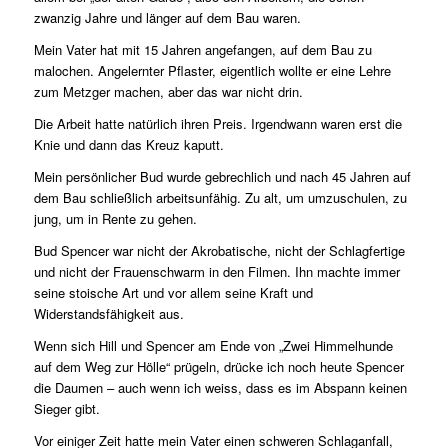
zwanzig Jahre und länger auf dem Bau waren.
Mein Vater hat mit 15 Jahren angefangen, auf dem Bau zu
malochen. Angelernter Pflaster, eigentlich wollte er eine Lehre
zum Metzger machen, aber das war nicht drin.
Die Arbeit hatte natürlich ihren Preis. Irgendwann waren erst die
Knie und dann das Kreuz kaputt.
Mein persönlicher Bud wurde gebrechlich und nach 45 Jahren auf
dem Bau schließlich arbeitsunfähig. Zu alt, um umzuschulen, zu
jung, um in Rente zu gehen.
Bud Spencer war nicht der Akrobatische, nicht der Schlagfertige
und nicht der Frauenschwarm in den Filmen. Ihn machte immer
seine stoische Art und vor allem seine Kraft und
Widerstandsfähigkeit aus.
Wenn sich Hill und Spencer am Ende von „Zwei Himmelhunde
auf dem Weg zur Hölle“ prügeln, drücke ich noch heute Spencer
die Daumen – auch wenn ich weiss, dass es im Abspann keinen
Sieger gibt.
Vor einiger Zeit hatte mein Vater einen schweren Schlaganfall,