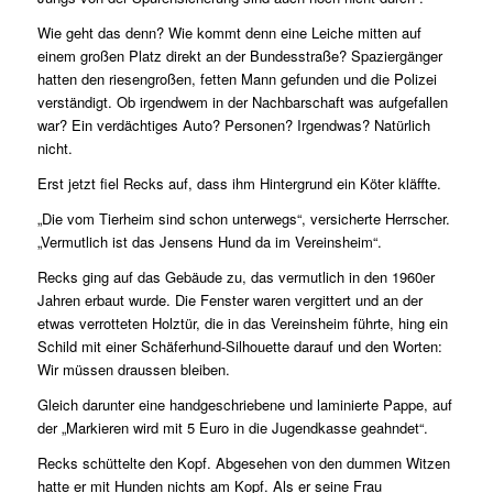
Wie geht das denn? Wie kommt denn eine Leiche mitten auf
einem großen Platz direkt an der Bundesstraße? Spaziergänger
hatten den riesengroßen, fetten Mann gefunden und die Polizei
verständigt. Ob irgendwem in der Nachbarschaft was aufgefallen
war? Ein verdächtiges Auto? Personen? Irgendwas? Natürlich
nicht.
Erst jetzt fiel Recks auf, dass ihm Hintergrund ein Köter kläffte.
„Die vom Tierheim sind schon unterwegs“, versicherte Herrscher.
„Vermutlich ist das Jensens Hund da im Vereinsheim“.
Recks ging auf das Gebäude zu, das vermutlich in den 1960er
Jahren erbaut wurde. Die Fenster waren vergittert und an der
etwas verrotteten Holztür, die in das Vereinsheim führte, hing ein
Schild mit einer Schäferhund-Silhouette darauf und den Worten:
Wir müssen draussen bleiben.
Gleich darunter eine handgeschriebene und laminierte Pappe, auf
der „Markieren wird mit 5 Euro in die Jugendkasse geahndet“.
Recks schüttelte den Kopf. Abgesehen von den dummen Witzen
hatte er mit Hunden nichts am Kopf. Als er seine Frau