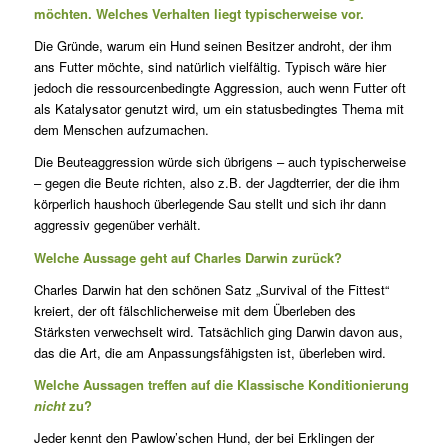
möchten. Welches Verhalten liegt typischerweise vor.
Die Gründe, warum ein Hund seinen Besitzer androht, der ihm
ans Futter möchte, sind natürlich vielfältig. Typisch wäre hier
jedoch die ressourcenbedingte Aggression, auch wenn Futter oft
als Katalysator genutzt wird, um ein statusbedingtes Thema mit
dem Menschen aufzumachen.
Die Beuteaggression würde sich übrigens – auch typischerweise
– gegen die Beute richten, also z.B. der Jagdterrier, der die ihm
körperlich haushoch überlegende Sau stellt und sich ihr dann
aggressiv gegenüber verhält.
Welche Aussage geht auf Charles Darwin zurück?
Charles Darwin hat den schönen Satz „Survival of the Fittest“
kreiert, der oft fälschlicherweise mit dem Überleben des
Stärksten verwechselt wird. Tatsächlich ging Darwin davon aus,
das die Art, die am Anpassungsfähigsten ist, überleben wird.
Welche Aussagen treffen auf die Klassische Konditionierung
nicht
zu?
Jeder kennt den Pawlow’schen Hund, der bei Erklingen der