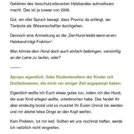
Gefahren des tierschutzrelevanten Halsbandes aufmerksam
macht. Das ist ja sowas von 2006.
Gut, ein oller Spruch besagt, dass Provinz da anfängt, wo
Tierärzte als Wissenschaftler durchgehen.
Dennoch eine Anmerkung an die „Der-Hund-leidet-wenn-er-ein-
Halsband-trägt-Fraktion“:
Man könnte dem Hund doch auch einfach beibringen, vernünftig
an der Leine zu laufen, oder?
–––––
Apropo
eigentlich
, liebe Studenteneltern der Kinder mit
Dreifachnamen, die mich vor einiger Zeit angepampt haben:
Eigentlich
wollte ich Euch etwas gutes tun, indem ich den Hund,
der euer Kind erlegen wollte, unterbrochen habe. Das fandet Ihr
aber eindeutig brutal und so musstet Ihr Euren Unmut los werden
und mir allerlei böse Dinge an den Kopf werfen.
Kein Problem, tut mir leid. Sollten wir uns nochmal treffen, werde
ich natürlich nicht eingreifen.