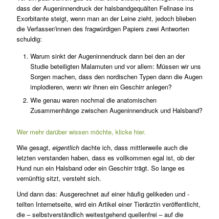
dass der Augeninnendruck der halsbandgequälten Fellnase ins
Exorbitante steigt, wenn man an der Leine zieht, jedoch blieben
die Verfasser/innen des fragwürdigen Papiers zwei Antworten
schuldig:
Warum sinkt der Augeninnendruck dann bei den an der
Studie beteiligten Malamuten und vor allem: Müssen wir uns
Sorgen machen, dass den nordischen Typen dann die Augen
implodieren, wenn wir ihnen ein Geschirr anlegen?
Wie genau waren nochmal die anatomischen
Zusammenhänge zwischen Augeninnendruck und Halsband?
Wer mehr darüber wissen möchte, klicke hier.
Wie gesagt,
eigentlich
dachte ich, dass mittlerweile auch die
letzten verstanden haben, dass es vollkommen egal ist, ob der
Hund nun ein Halsband oder ein Geschirr trägt. So lange es
vernünftig sitzt, versteht sich.
Und dann das: Ausgerechnet auf einer häufig gelikeden und -
teilten Internetseite, wird ein Artikel einer Tierärztin veröffentlicht,
die – selbstverständlich weitestgehend quellenfrei – auf die