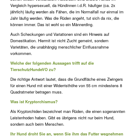
Vergleich hypersexuell, da Hündinnen i.d.R. häufiger (ca. 2x
jährlich) läufig werden als Fähen, die im Normalfall nur einmal im
Jahr läufig werden. Was die Rüden angeht, tut sich da nix, die
können immer. Das ist wohl so ein Männerding.
Auch Scheckungen und Variationen sind ein Hinweis auf
Domestikation. Hiermit ist nicht Zucht gemeint, sondern
Varietäten, die unabhängig menschlicher Einflussnahme
vorkommen.
Welche der folgenden Aussagen trifft auf die
TierschutzHundeVO zu?
Die richtige Antwort lautet, dass die Grundfläche eines Zwingers
für einen Hund mit einer Widerristhöhe von 55 cm mindestens 8
Quadratmeter betragen muss.
Was ist Kryptorchismus?
Als Kryptorchiden bezeichnet man Rüden, die einen sogenannten
Leistenhoden haben. Gibt es übrigens nicht nur beim Hund,
sondern auch beim Menschen.
Ihr Hund droht Sie an, wenn Sie ihm das Futter wegnehmen