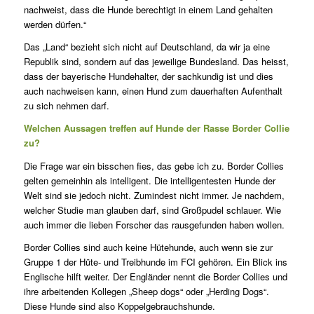
nachweist, dass die Hunde berechtigt in einem Land gehalten
werden dürfen.“
Das „Land“ bezieht sich nicht auf Deutschland, da wir ja eine
Republik sind, sondern auf das jeweilige Bundesland. Das heisst,
dass der bayerische Hundehalter, der sachkundig ist und dies
auch nachweisen kann, einen Hund zum dauerhaften Aufenthalt
zu sich nehmen darf.
Welchen Aussagen treffen auf Hunde der Rasse Border Collie
zu?
Die Frage war ein bisschen fies, das gebe ich zu. Border Collies
gelten gemeinhin als intelligent. Die intelligentesten Hunde der
Welt sind sie jedoch nicht. Zumindest nicht immer. Je nachdem,
welcher Studie man glauben darf, sind Großpudel schlauer. Wie
auch immer die lieben Forscher das rausgefunden haben wollen.
Border Collies sind auch keine Hütehunde, auch wenn sie zur
Gruppe 1 der Hüte- und Treibhunde im FCI gehören. Ein Blick ins
Englische hilft weiter. Der Engländer nennt die Border Collies und
ihre arbeitenden Kollegen „Sheep dogs“ oder „Herding Dogs“.
Diese Hunde sind also Koppelgebrauchshunde.