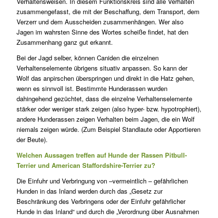
Verhaltensweisen. In diesem Funktionskreis sind alle Verhalten
zusammengefasst, die mit der Beschaffung, dem Transport, dem
Verzerr und dem Ausscheiden zusammenhängen. Wer also
Jagen im wahrsten Sinne des Wortes scheiße findet, hat den
Zusammenhang ganz gut erkannt.
Bei der Jagd selber, können Caniden die einzelnen
Verhaltenselemente übrigens situativ anpassen. So kann der
Wolf das anpirschen überspringen und direkt in die Hatz gehen,
wenn es sinnvoll ist. Bestimmte Hunderassen wurden
dahingehend gezüchtet, dass die einzelne Verhaltenselemente
stärker oder weniger stark zeigen (also hyper- bzw. hypotrophiert),
andere Hunderassen zeigen Verhalten beim Jagen, die ein Wolf
niemals zeigen würde. (Zum Beispiel Standlaute oder Apportieren
der Beute).
Welchen Aussagen treffen auf Hunde der Rassen Pitbull-
Terrier und American Staffordshire-Terrier zu?
Die Einfuhr und Verbringung von –vermeintlich – gefährlichen
Hunden in das Inland werden durch das „Gesetz zur
Beschränkung des Verbringens oder der Einfuhr gefährlicher
Hunde in das Inland“ und durch die „Verordnung über Ausnahmen