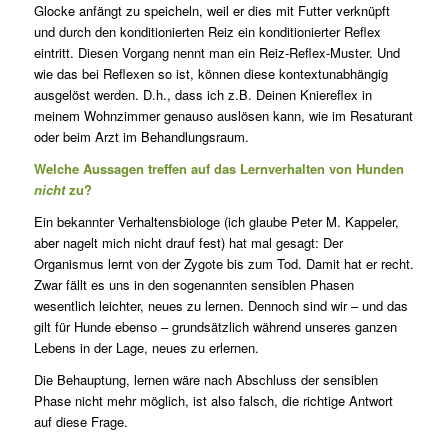
Glocke anfängt zu speicheln, weil er dies mit Futter verknüpft
und durch den konditionierten Reiz ein konditionierter Reflex
eintritt. Diesen Vorgang nennt man ein Reiz-Reflex-Muster. Und
wie das bei Reflexen so ist, können diese kontextunabhängig
ausgelöst werden. D.h., dass ich z.B. Deinen Kniereflex in
meinem Wohnzimmer genauso auslösen kann, wie im Resaturant
oder beim Arzt im Behandlungsraum.
Welche Aussagen treffen auf das Lernverhalten von Hunden
nicht
zu?
Ein bekannter Verhaltensbiologe (ich glaube Peter M. Kappeler,
aber nagelt mich nicht drauf fest) hat mal gesagt: Der
Organismus lernt von der Zygote bis zum Tod. Damit hat er recht.
Zwar fällt es uns in den sogenannten sensiblen Phasen
wesentlich leichter, neues zu lernen. Dennoch sind wir – und das
gilt für Hunde ebenso – grundsätzlich während unseres ganzen
Lebens in der Lage, neues zu erlernen.
Die Behauptung, lernen wäre nach Abschluss der sensiblen
Phase nicht mehr möglich, ist also falsch, die richtige Antwort
auf diese Frage.