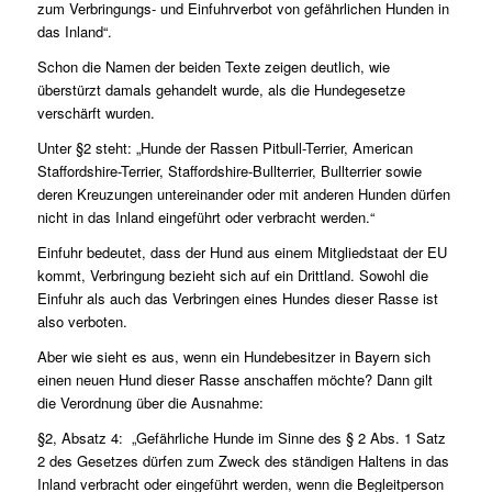
zum Verbringungs- und Einfuhrverbot von gefährlichen Hunden in
das Inland“.
Schon die Namen der beiden Texte zeigen deutlich, wie
überstürzt damals gehandelt wurde, als die Hundegesetze
verschärft wurden.
Unter §2 steht: „Hunde der Rassen Pitbull-Terrier, American
Staffordshire-Terrier, Staffordshire-Bullterrier, Bullterrier sowie
deren Kreuzungen untereinander oder mit anderen Hunden dürfen
nicht in das Inland eingeführt oder verbracht werden.“
Einfuhr bedeutet, dass der Hund aus einem Mitgliedstaat der EU
kommt, Verbringung bezieht sich auf ein Drittland. Sowohl die
Einfuhr als auch das Verbringen eines Hundes dieser Rasse ist
also verboten.
Aber wie sieht es aus, wenn ein Hundebesitzer in Bayern sich
einen neuen Hund dieser Rasse anschaffen möchte? Dann gilt
die Verordnung über die Ausnahme:
§2, Absatz 4: „Gefährliche Hunde im Sinne des § 2 Abs. 1 Satz
2 des Gesetzes dürfen zum Zweck des ständigen Haltens in das
Inland verbracht oder eingeführt werden, wenn die Begleitperson