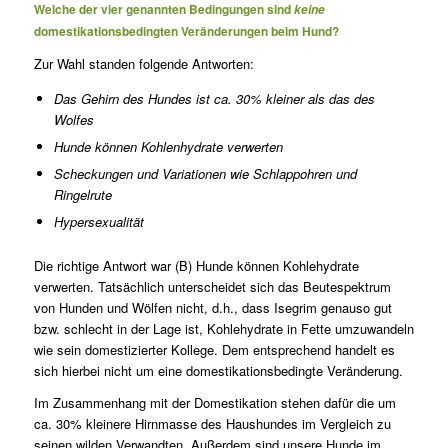
Welche der vier genannten Bedingungen sind
keine
domestikationsbedingten Veränderungen beim Hund?
Zur Wahl standen folgende Antworten:
Das Gehirn des Hundes ist ca. 30% kleiner als das des
Wolfes
Hunde können Kohlenhydrate verwerten
Scheckungen und Variationen wie Schlappohren und
Ringelrute
Hypersexualität
Die richtige Antwort war (B) Hunde können Kohlehydrate
verwerten. Tatsächlich unterscheidet sich das Beutespektrum
von Hunden und Wölfen nicht, d.h., dass Isegrim genauso gut
bzw. schlecht in der Lage ist, Kohlehydrate in Fette umzuwandeln
wie sein domestizierter Kollege. Dem entsprechend handelt es
sich hierbei nicht um eine domestikationsbedingte Veränderung.
Im Zusammenhang mit der Domestikation stehen dafür die um
ca. 30% kleinere Hirnmasse des Haushundes im Vergleich zu
seinen wilden Verwandten. Außerdem sind unsere Hunde im