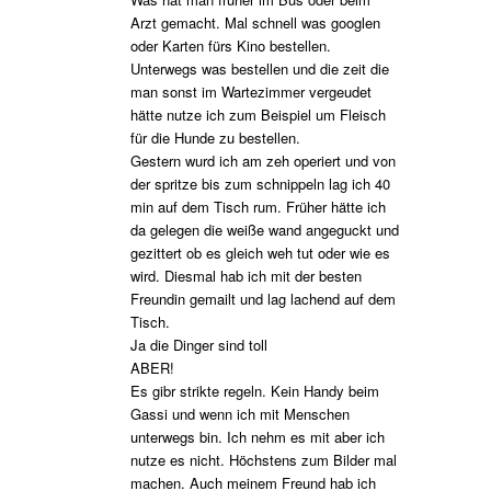
Arzt gemacht. Mal schnell was googlen
oder Karten fürs Kino bestellen.
Unterwegs was bestellen und die zeit die
man sonst im Wartezimmer vergeudet
hätte nutze ich zum Beispiel um Fleisch
für die Hunde zu bestellen.
Gestern wurd ich am zeh operiert und von
der spritze bis zum schnippeln lag ich 40
min auf dem Tisch rum. Früher hätte ich
da gelegen die weiße wand angeguckt und
gezittert ob es gleich weh tut oder wie es
wird. Diesmal hab ich mit der besten
Freundin gemailt und lag lachend auf dem
Tisch.
Ja die Dinger sind toll
ABER!
Es gibr strikte regeln. Kein Handy beim
Gassi und wenn ich mit Menschen
unterwegs bin. Ich nehm es mit aber ich
nutze es nicht. Höchstens zum Bilder mal
machen. Auch meinem Freund hab ich