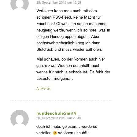
28. September 2013 um 13:58
sagte:
Verfolgen kann man auch mit dem
schönen RSS-Feed, keine Macht für
Facebook! Obwohl ich schon manchmal
neugierig werde, wenn ich so höre, was in
einigen Hundegruppen abgeht. Aber
höchstwahrscheinlich krieg ich dann
Blutdruck und muss wieder aufhören.
Mal schauen, ob der Normen auch hier
ganze zwei Wochen durchhält, auch
wenns für mich ja schade ist. Da fehlt der
Lesestoff morgens…
Antworten
hundeschule2mit4
28. September 2013 um 20:40
sagte:
doch ich habs gelesen… werde es
verteilen
schönen urlaub!!!