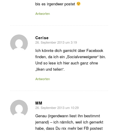
bis es irgendwer postet
Antworten
Cerise
26. September 2013 um 3:19
sagte:
Ich könnte dich garnicht über Facebook
finden, da ich ein „Socialverweigerer“ bin.
Und so lese ich hier auch ganz ohne
„liken und teilen“.
Antworten
MM
26. September 2013 um 10:29
sagte:
Genau (irgendwann liest ihn bestimmt
jemand) – ich nämlich, weil ich gemerkt
habe, dass Du nix mehr bei FB postest