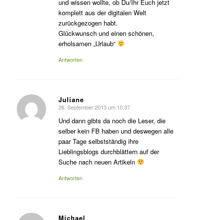
und wissen wollte, ob Du/Ihr Euch jetzt
komplett aus der digitalen Welt
zurückgezogen habt.
Glückwunsch und einen schönen,
erholsamen „Urlaub“
Antworten
Juliane
26. September 2013 um 10:37
sagte:
Und dann gibts da noch die Leser, die
selber kein FB haben und deswegen alle
paar Tage selbstständig ihre
Lieblingsblogs durchblättern auf der
Suche nach neuen Artikeln
Antworten
Michael