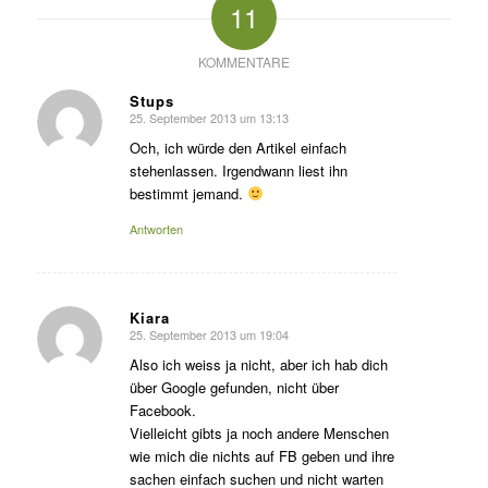
11
KOMMENTARE
Stups
25. September 2013 um 13:13
sagte:
Och, ich würde den Artikel einfach
stehenlassen. Irgendwann liest ihn
bestimmt jemand.
Antworten
Kiara
25. September 2013 um 19:04
sagte:
Also ich weiss ja nicht, aber ich hab dich
über Google gefunden, nicht über
Facebook.
Vielleicht gibts ja noch andere Menschen
wie mich die nichts auf FB geben und ihre
sachen einfach suchen und nicht warten