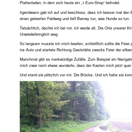
Plattenladen, in dem sich heute ein „1-Euro-Shop“ befindet.
Irgendwann gab ich auf und beschloss, dass ich besser mal den Bar
einen geteerten Feldweg und ließ Barney tun, was Hunde so tun.
Tatsächlich, dachte ich bei mir, ich werde alt. Die Orte unserer
Unwiederbringlich weg.
So langsam musste ich mich beeilen, schließlich sollte die Feier
ins Auto und startete Richtung Gaststätte zwecks Feier der silbe
Manchmal gibt es merkwürdige Zufälle. Zum Beispiel ein Navigati
mich zwar noch etwas wunderte, dass der Kasten mich jetzt quer d
Und stand sie plötzlich vor mir. Die Brücke. Und ich hatte sie ko