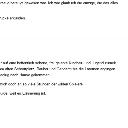
zeug beteiligt gewesen war. Ich war glaub ich die einzige, die das alles
Brücke erkunden.
ir auf eine hoffentlich schöne, frei gelebte Kindheit- und Jugend zurück.
am alten Schrottplatz, Räuber und Gendarm bis die Laternen angingen.
 dreckig nach Hause gekommen.
 mich doch an so viele Stunden der wilden Spielerei.
urde, weil es Erinnerung ist.