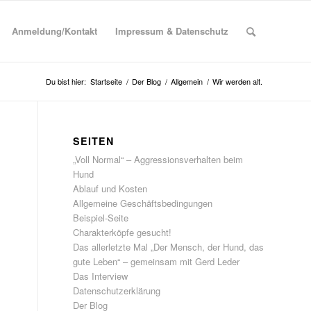
Anmeldung/Kontakt
Impressum & Datenschutz
Du bist hier:
Startseite
/
Der Blog
/
Allgemein
/
Wir werden alt.
SEITEN
„Voll Normal“ – Aggressionsverhalten beim
Hund
Ablauf und Kosten
Allgemeine Geschäftsbedingungen
Beispiel-Seite
Charakterköpfe gesucht!
Das allerletzte Mal „Der Mensch, der Hund, das
gute Leben“ – gemeinsam mit Gerd Leder
Das Interview
Datenschutzerklärung
Der Blog