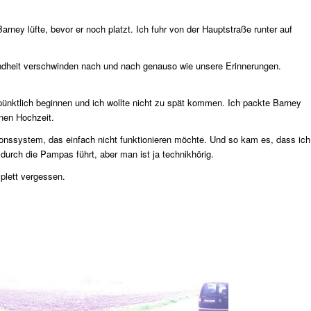
ney lüfte, bevor er noch platzt. Ich fuhr von der Hauptstraße runter auf
 Kindheit verschwinden nach und nach genauso wie unsere Erinnerungen.
 pünktlich beginnen und ich wollte nicht zu spät kommen. Ich packte Barney
rnen Hochzeit.
onssystem, das einfach nicht funktionieren möchte. Und so kam es, dass ich
urch die Pampas führt, aber man ist ja technikhörig.
mplett vergessen.