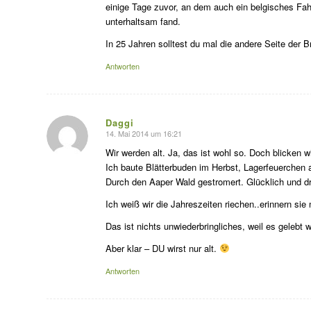
einige Tage zuvor, an dem auch ein belgisches Fahr
unterhaltsam fand.
In 25 Jahren solltest du mal die andere Seite der 
Antworten
Daggi
14. Mai 2014 um 16:21
sagte:
Wir werden alt. Ja, das ist wohl so. Doch blicken w
Ich baute Blätterbuden im Herbst, Lagerfeuerchen 
Durch den Aaper Wald gestromert. Glücklich und
Ich weiß wir die Jahreszeiten riechen..erinnern sie
Das ist nichts unwiederbringliches, weil es gelebt w
Aber klar – DU wirst nur alt.
Antworten