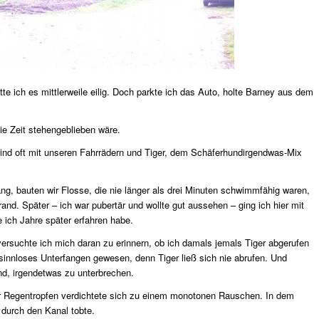
te ich es mittlerweile eilig. Doch parkte ich das Auto, holte Barney aus dem
ie Zeit stehengeblieben wäre.
 sind oft mit unseren Fahrrädern und Tiger, dem Schäferhundirgendwas-Mix
ng, bauten wir Flosse, die nie länger als drei Minuten schwimmfähig waren,
. Später – ich war pubertär und wollte gut aussehen – ging ich hier mit
ich Jahre später erfahren habe.
suchte ich mich daran zu erinnern, ob ich damals jemals Tiger abgerufen
 sinnloses Unterfangen gewesen, denn Tiger ließ sich nie abrufen. Und
und, irgendetwas zu unterbrechen.
er Regentropfen verdichtete sich zu einem monotonen Rauschen. In dem
 durch den Kanal tobte.