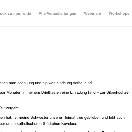
ück zu nomro.de
Alle Veranstaltungen
Webinare
Workshops
nen man noch jung und hip war, eindeutig vorbei sind.
 paar Monaten in meinem Briefkasten eine Einladung fand – zur Silberhochzeit
eit vergeht.
n hat, ist meine Schwester unserer Heimat treu geblieben und lebt auch
aber umso katholischeren Städtchen Kevelaer.