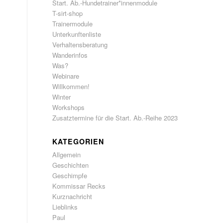
Start. Ab.-Hundetrainer*innenmodule
T-sirt-shop
Trainermodule
Unterkunftenliste
Verhaltensberatung
Wanderinfos
Was?
Webinare
Willkommen!
Winter
Workshops
Zusatztermine für die Start. Ab.-Reihe 2023
KATEGORIEN
Allgemein
Geschichten
Geschimpfe
Kommissar Recks
Kurznachricht
Lieblinks
Paul