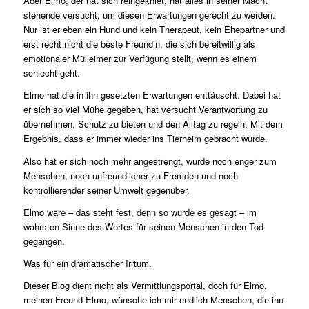
Aber Elmo, der hat sich reingekniet, hat alles in seiner Macht
stehende versucht, um diesen Erwartungen gerecht zu werden.
Nur ist er eben ein Hund und kein Therapeut, kein Ehepartner und
erst recht nicht die beste Freundin, die sich bereitwillig als
emotionaler Mülleimer zur Verfügung stellt, wenn es einem
schlecht geht.
Elmo hat die in ihn gesetzten Erwartungen enttäuscht. Dabei hat
er sich so viel Mühe gegeben, hat versucht Verantwortung zu
übernehmen, Schutz zu bieten und den Alltag zu regeln. Mit dem
Ergebnis, dass er immer wieder ins Tierheim gebracht wurde.
Also hat er sich noch mehr angestrengt, wurde noch enger zum
Menschen, noch unfreundlicher zu Fremden und noch
kontrollierender seiner Umwelt gegenüber.
Elmo wäre – das steht fest, denn so wurde es gesagt – im
wahrsten Sinne des Wortes für seinen Menschen in den Tod
gegangen.
Was für ein dramatischer Irrtum.
Dieser Blog dient nicht als Vermittlungsportal, doch für Elmo,
meinen Freund Elmo, wünsche ich mir endlich Menschen, die ihn