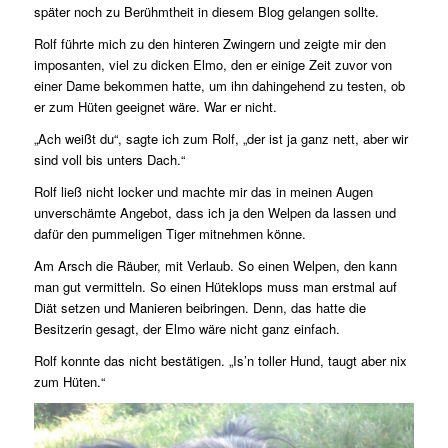
später noch zu Berühmtheit in diesem Blog gelangen sollte.
Rolf führte mich zu den hinteren Zwingern und zeigte mir den
imposanten, viel zu dicken Elmo, den er einige Zeit zuvor von
einer Dame bekommen hatte, um ihn dahingehend zu testen, ob
er zum Hüten geeignet wäre. War er nicht.
„Ach weißt du“, sagte ich zum Rolf, „der ist ja ganz nett, aber wir
sind voll bis unters Dach.“
Rolf ließ nicht locker und machte mir das in meinen Augen
unverschämte Angebot, dass ich ja den Welpen da lassen und
dafür den pummeligen Tiger mitnehmen könne.
Am Arsch die Räuber, mit Verlaub. So einen Welpen, den kann
man gut vermitteln. So einen Hüteklops muss man erstmal auf
Diät setzen und Manieren beibringen. Denn, das hatte die
Besitzerin gesagt, der Elmo wäre nicht ganz einfach.
Rolf konnte das nicht bestätigen. „Is’n toller Hund, taugt aber nix
zum Hüten.“