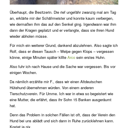
Überhaupt, die Besitzerin. Die rief ungefähr zwanzig mal am Tag
an, erklärte mir der Schäfrmeister und konnte kaum verbergen,
wie dermaßen ihm das auf den Senkel ging. Irgendwann war ihm
dann der Kragen geplatzt und er verlangte, dass sie ihren Hund
wieder abholen müsse.
Für mich ein weiterer Grund, dankend abzulehnen. Also sagte ich
Rolf, dass er diesen Tausch – Welpe gegen Klops – vergessen
könne, einige Minuten später killte
Arco
sein erstes Huhn.
Also fuhr ich nach Hause und die Sache war vergessen. Bis vor
einigen Wochen.
Da nämlich erzählte mir F., dass wir einen Altdeutschen
Hütehund übernehmen würden. Von einem anderen
Tierschutzverein. Für Umme. Ich war in etwa so begeistert wie
eine Mutter, die erfährt, dass ihr Sohn 15 Banken ausgeräumt
hat.
Denn das Problem in solchen Fällen ist oft, dass der Verein den
Hund bei uns ablädt und sich dann in Ruhe zurücklehnen kann.
Kostet ja nix.