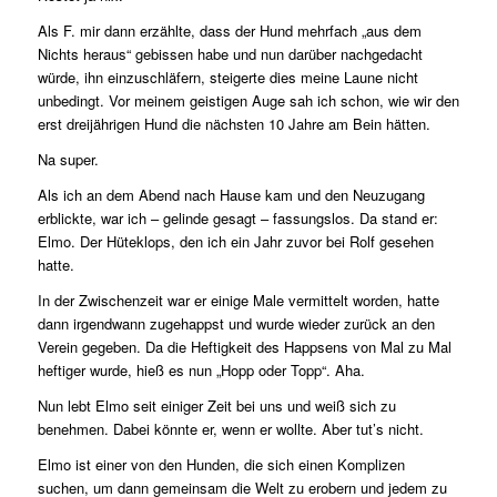
Als F. mir dann erzählte, dass der Hund mehrfach „aus dem
Nichts heraus“ gebissen habe und nun darüber nachgedacht
würde, ihn einzuschläfern, steigerte dies meine Laune nicht
unbedingt. Vor meinem geistigen Auge sah ich schon, wie wir den
erst dreijährigen Hund die nächsten 10 Jahre am Bein hätten.
Na super.
Als ich an dem Abend nach Hause kam und den Neuzugang
erblickte, war ich – gelinde gesagt – fassungslos. Da stand er:
Elmo. Der Hüteklops, den ich ein Jahr zuvor bei Rolf gesehen
hatte.
In der Zwischenzeit war er einige Male vermittelt worden, hatte
dann irgendwann zugehappst und wurde wieder zurück an den
Verein gegeben. Da die Heftigkeit des Happsens von Mal zu Mal
heftiger wurde, hieß es nun „Hopp oder Topp“. Aha.
Nun lebt Elmo seit einiger Zeit bei uns und weiß sich zu
benehmen. Dabei könnte er, wenn er wollte. Aber tut’s nicht.
Elmo ist einer von den Hunden, die sich einen Komplizen
suchen, um dann gemeinsam die Welt zu erobern und jedem zu