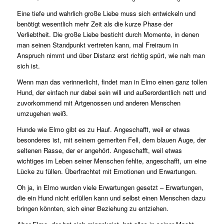
Eine tiefe und wahrlich große Liebe muss sich entwickeln und
benötigt wesentlich mehr Zeit als die kurze Phase der
Verliebtheit. Die große Liebe besticht durch Momente, in denen
man seinen Standpunkt vertreten kann, mal Freiraum in
Anspruch nimmt und über Distanz erst richtig spürt, wie nah man
sich ist.
Wenn man das verinnerlicht, findet man in Elmo einen ganz tollen
Hund, der einfach nur dabei sein will und außerordentlich nett und
zuvorkommend mit Artgenossen und anderen Menschen
umzugehen weiß.
Hunde wie Elmo gibt es zu Hauf. Angeschafft, weil er etwas
besonderes ist, mit seinem gemerlten Fell, dem blauen Auge, der
seltenen Rasse, der er angehört. Angeschafft, weil etwas
wichtiges im Leben seiner Menschen fehlte, angeschafft, um eine
Lücke zu füllen. Überfrachtet mit Emotionen und Erwartungen.
Oh ja, in Elmo wurden viele Erwartungen gesetzt – Erwartungen,
die ein Hund nicht erfüllen kann und selbst einen Menschen dazu
bringen könnten, sich einer Beziehung zu entziehen.