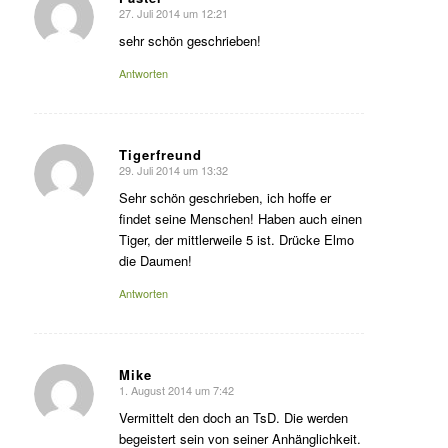
27. Juli 2014 um 12:21
sagte:
sehr schön geschrieben!
Antworten
Tigerfreund
29. Juli 2014 um 13:32
sagte:
Sehr schön geschrieben, ich hoffe er
findet seine Menschen! Haben auch einen
Tiger, der mittlerweile 5 ist. Drücke Elmo
die Daumen!
Antworten
Mike
1. August 2014 um 7:42
sagte:
Vermittelt den doch an TsD. Die werden
begeistert sein von seiner Anhänglichkeit.