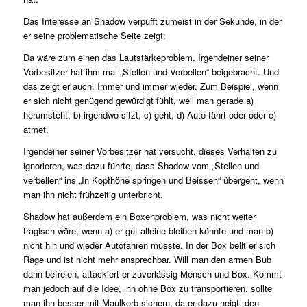
Das Interesse an Shadow verpufft zumeist in der Sekunde, in der
er seine problematische Seite zeigt:
Da wäre zum einen das Lautstärkeproblem. Irgendeiner seiner
Vorbesitzer hat ihm mal „Stellen und Verbellen“ beigebracht. Und
das zeigt er auch. Immer und immer wieder. Zum Beispiel, wenn
er sich nicht genügend gewürdigt fühlt, weil man gerade a)
herumsteht, b) irgendwo sitzt, c) geht, d) Auto fährt oder oder e)
atmet.
Irgendeiner seiner Vorbesitzer hat versucht, dieses Verhalten zu
ignorieren, was dazu führte, dass Shadow vom „Stellen und
verbellen“ ins „In Kopfhöhe springen und Beissen“ übergeht, wenn
man ihn nicht frühzeitig unterbricht.
Shadow hat außerdem ein Boxenproblem, was nicht weiter
tragisch wäre, wenn a) er gut alleine bleiben könnte und man b)
nicht hin und wieder Autofahren müsste. In der Box bellt er sich
Rage und ist nicht mehr ansprechbar. Will man den armen Bub
dann befreien, attackiert er zuverlässig Mensch und Box. Kommt
man jedoch auf die Idee, ihn ohne Box zu transportieren, sollte
man ihn besser mit Maulkorb sichern, da er dazu neigt, den