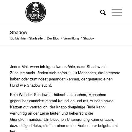
Shadow
Du bist hier:
Startseite
/
Der Blog
/
Vermittlung
/
Shadow
Jedes Mal, wenn ich irgendwo erzähle, dass Shadow ein
Zuhause sucht, finden sich sofort 2 – 3 Menschen, die Interesse
haben oder zumindest jemanden kennen, der genauso einen
Hund wie Shadow sucht.
Kein Wunder, Shadow ist hübsch anzusehen, Menschen
gegenüber zunächst einmal freundlich und mit Hunden sowie
Katzen gut verträglich. der knapp dreijährige Rüde kann
vernünftig an der Leine laufen und beherrscht die
Grundkommandos. Ein bisschen Unterordnung kann er auch,
dazu einige Tricks, die ihm einer seiner Vorbesitzer beigebracht
hat.